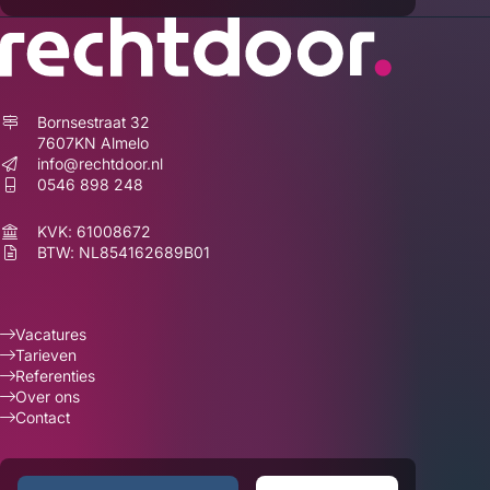
Bornsestraat 32
7607KN
Almelo
info@rechtdoor.nl
0546 898 248
KVK: 61008672
BTW: NL854162689B01
Vacatures
Tarieven
Referenties
Over ons
Contact